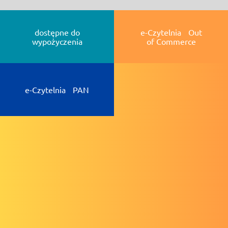
dostępne do
e-Czytelnia Out
wypożyczenia
of Commerce
e-Czytelnia PAN