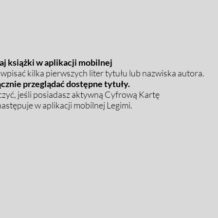
j książki w aplikacji mobilnej
pisać kilka pierwszych liter tytułu lub nazwiska autora.
cznie przeglądać dostępne tytuły.
zyć, jeśli posiadasz aktywną Cyfrową Kartę
stępuje w aplikacji mobilnej Legimi.