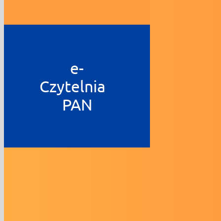
e-
Czytelnia
PAN