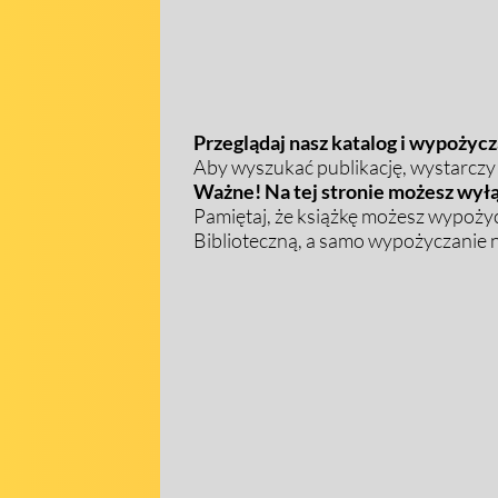
Przeglądaj nasz katalog i wypożycza
Aby wyszukać publikację, wystarczy w
Ważne! Na tej stronie możesz wyłą
Pamiętaj, że książkę możesz wypożyc
Biblioteczną, a samo wypożyczanie na