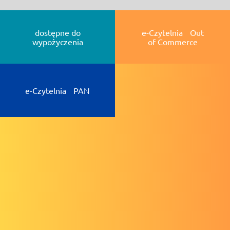
dostępne do
e-Czytelnia Out
wypożyczenia
of Commerce
e-Czytelnia PAN