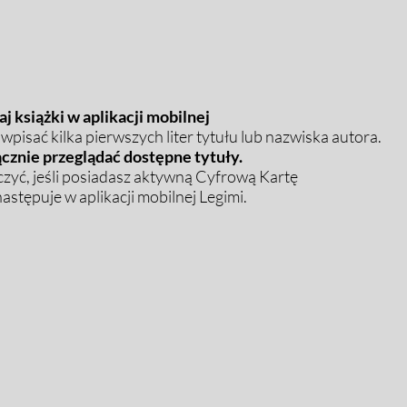
j książki w aplikacji mobilnej
pisać kilka pierwszych liter tytułu lub nazwiska autora.
cznie przeglądać dostępne tytuły.
zyć, jeśli posiadasz aktywną Cyfrową Kartę
stępuje w aplikacji mobilnej Legimi.