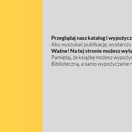
Przeglądaj nasz katalog i wypożycza
Aby wyszukać publikację, wystarczy w
Ważne! Na tej stronie możesz wyłą
Pamiętaj, że książkę możesz wypożyc
Biblioteczną, a samo wypożyczanie na