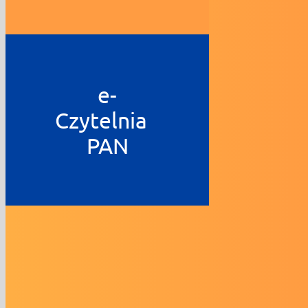
e-
Czytelnia
PAN