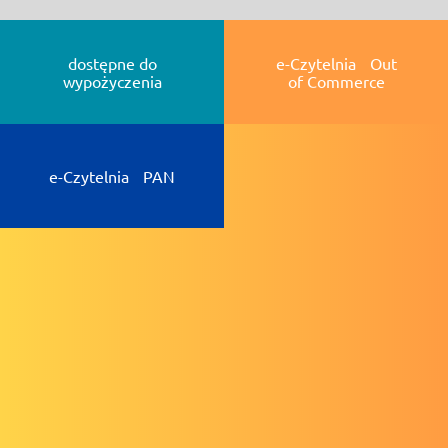
dostępne do
e-Czytelnia Out
wypożyczenia
of Commerce
e-Czytelnia PAN