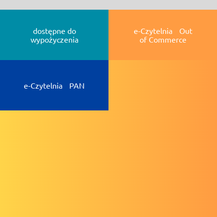
dostępne do
e-Czytelnia Out
wypożyczenia
of Commerce
e-Czytelnia PAN