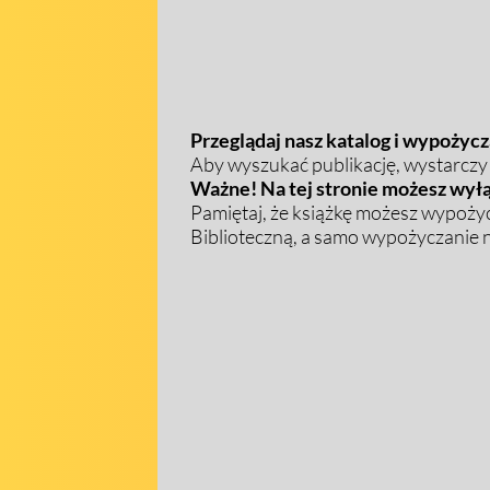
Przeglądaj nasz katalog i wypożycza
Aby wyszukać publikację, wystarczy w
Ważne! Na tej stronie możesz wyłą
Pamiętaj, że książkę możesz wypożyc
Biblioteczną, a samo wypożyczanie na