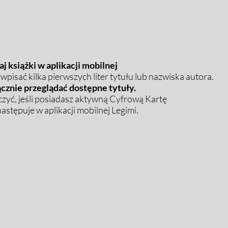
j książki w aplikacji mobilnej
pisać kilka pierwszych liter tytułu lub nazwiska autora.
cznie przeglądać dostępne tytuły.
zyć, jeśli posiadasz aktywną Cyfrową Kartę
stępuje w aplikacji mobilnej Legimi.