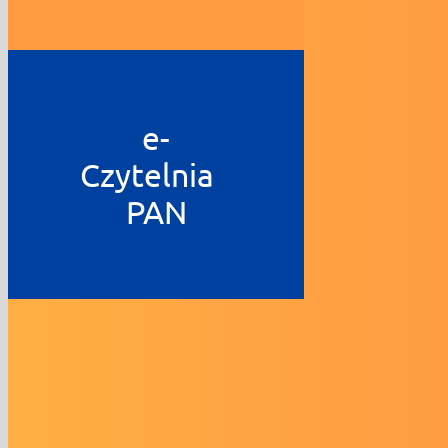
e-
Czytelnia
PAN