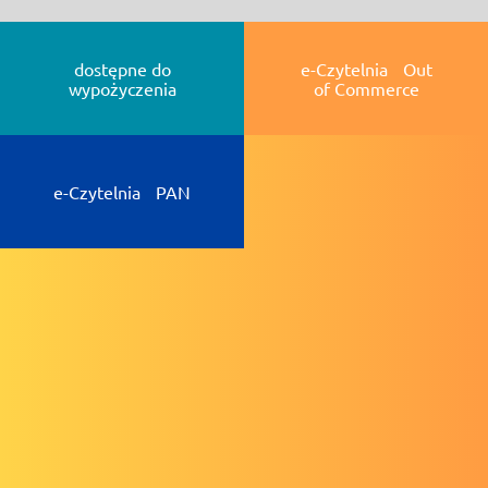
dostępne do
e-Czytelnia Out
wypożyczenia
of Commerce
e-Czytelnia PAN