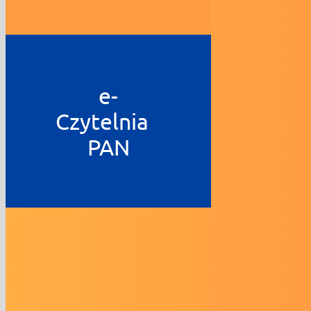
e-
Czytelnia
PAN