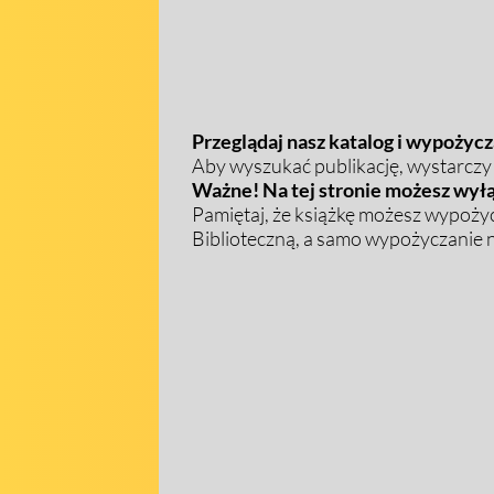
Przeglądaj nasz katalog i wypożycza
Aby wyszukać publikację, wystarczy w
Ważne! Na tej stronie możesz wyłą
Pamiętaj, że książkę możesz wypożyc
Biblioteczną, a samo wypożyczanie na