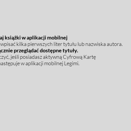
j książki w aplikacji mobilnej
pisać kilka pierwszych liter tytułu lub nazwiska autora.
cznie przeglądać dostępne tytuły.
zyć, jeśli posiadasz aktywną Cyfrową Kartę
stępuje w aplikacji mobilnej Legimi.