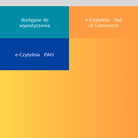
dostępne do
e-Czytelnia Out
wypożyczenia
of Commerce
e-Czytelnia PAN