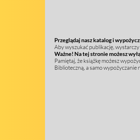
Przeglądaj nasz katalog i wypożycza
Aby wyszukać publikację, wystarczy w
Ważne! Na tej stronie możesz wyłą
Pamiętaj, że książkę możesz wypożyc
Biblioteczną, a samo wypożyczanie na