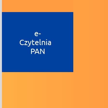
e-
Czytelnia
PAN