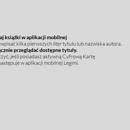
j książki w aplikacji mobilnej
pisać kilka pierwszych liter tytułu lub nazwiska autora.
cznie przeglądać dostępne tytuły.
zyć, jeśli posiadasz aktywną Cyfrową Kartę
stępuje w aplikacji mobilnej Legimi.