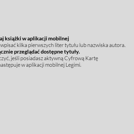
j książki w aplikacji mobilnej
pisać kilka pierwszych liter tytułu lub nazwiska autora.
cznie przeglądać dostępne tytuły.
zyć, jeśli posiadasz aktywną Cyfrową Kartę
stępuje w aplikacji mobilnej Legimi.