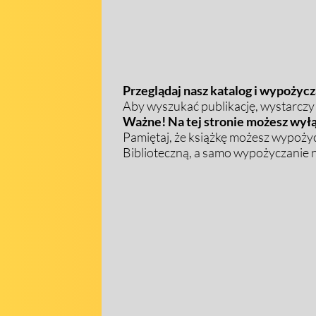
Przeglądaj nasz katalog i wypożycza
Aby wyszukać publikację, wystarczy w
Ważne! Na tej stronie możesz wyłą
Pamiętaj, że książkę możesz wypożyc
Biblioteczną, a samo wypożyczanie na