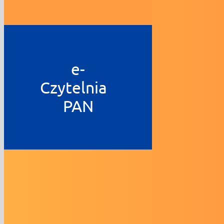
e-
Czytelnia
PAN