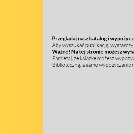
Przeglądaj nasz katalog i wypożycza
Aby wyszukać publikację, wystarczy w
Ważne! Na tej stronie możesz wyłą
Pamiętaj, że książkę możesz wypożyc
Biblioteczną, a samo wypożyczanie na