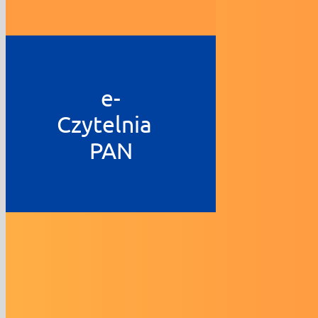
e-
Czytelnia
PAN