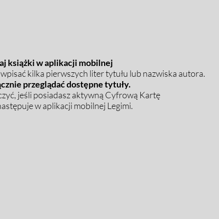
j książki w aplikacji mobilnej
pisać kilka pierwszych liter tytułu lub nazwiska autora.
cznie przeglądać dostępne tytuły.
zyć, jeśli posiadasz aktywną Cyfrową Kartę
stępuje w aplikacji mobilnej Legimi.