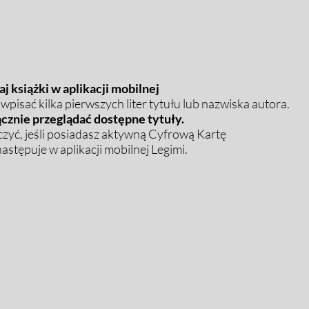
j książki w aplikacji mobilnej
pisać kilka pierwszych liter tytułu lub nazwiska autora.
cznie przeglądać dostępne tytuły.
zyć, jeśli posiadasz aktywną Cyfrową Kartę
stępuje w aplikacji mobilnej Legimi.