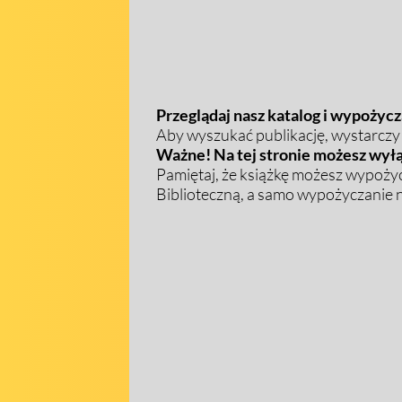
Przeglądaj nasz katalog i wypożycza
Aby wyszukać publikację, wystarczy w
Ważne! Na tej stronie możesz wyłą
Pamiętaj, że książkę możesz wypożyc
Biblioteczną, a samo wypożyczanie na