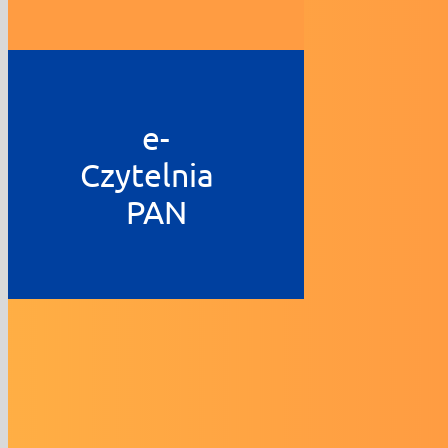
e-
Czytelnia
PAN