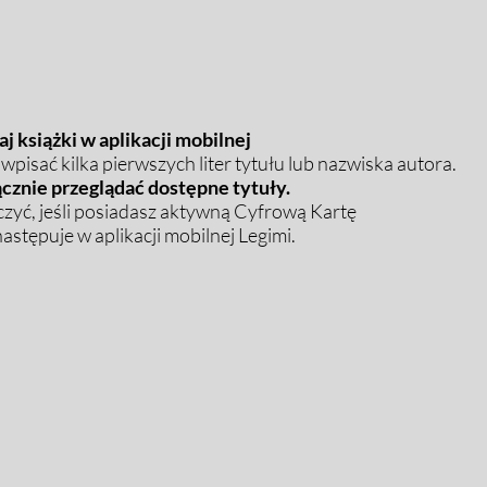
j książki w aplikacji mobilnej
pisać kilka pierwszych liter tytułu lub nazwiska autora.
cznie przeglądać dostępne tytuły.
zyć, jeśli posiadasz aktywną Cyfrową Kartę
stępuje w aplikacji mobilnej Legimi.