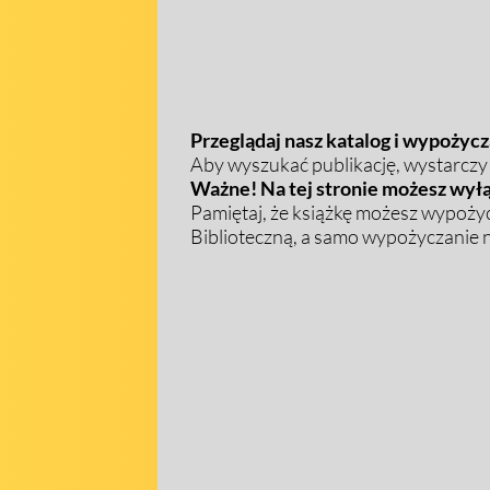
Przeglądaj nasz katalog i wypożycza
Aby wyszukać publikację, wystarczy w
Ważne! Na tej stronie możesz wyłą
Pamiętaj, że książkę możesz wypożyc
Biblioteczną, a samo wypożyczanie na