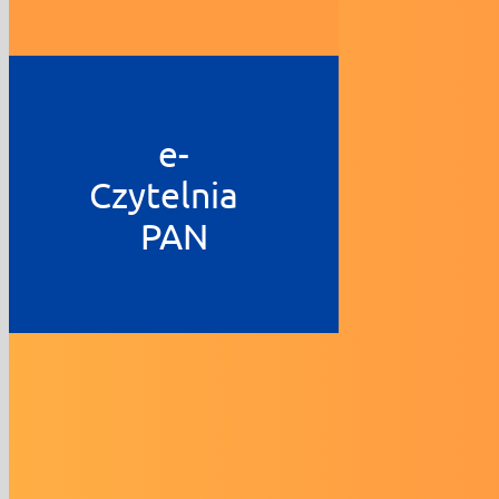
e-
Czytelnia
PAN