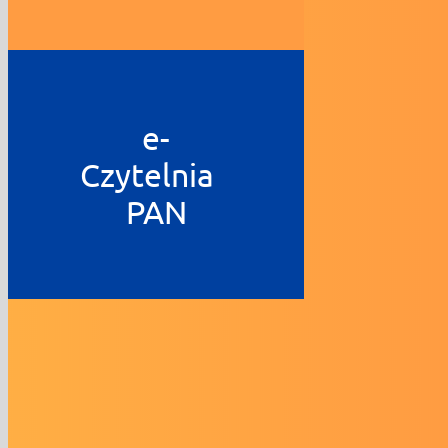
e-
Czytelnia
PAN