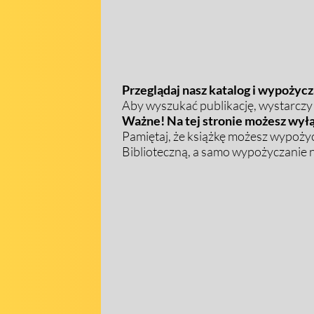
Przeglądaj nasz katalog i wypożycza
Aby wyszukać publikację, wystarczy w
Ważne! Na tej stronie możesz wyłą
Pamiętaj, że książkę możesz wypożyc
Biblioteczną, a samo wypożyczanie na