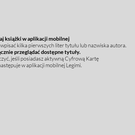
j książki w aplikacji mobilnej
pisać kilka pierwszych liter tytułu lub nazwiska autora.
cznie przeglądać dostępne tytuły.
zyć, jeśli posiadasz aktywną Cyfrową Kartę
stępuje w aplikacji mobilnej Legimi.