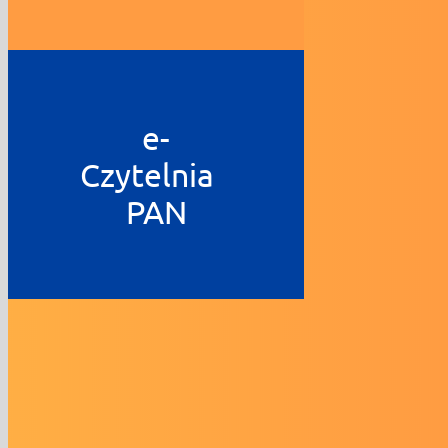
e-
Czytelnia
PAN