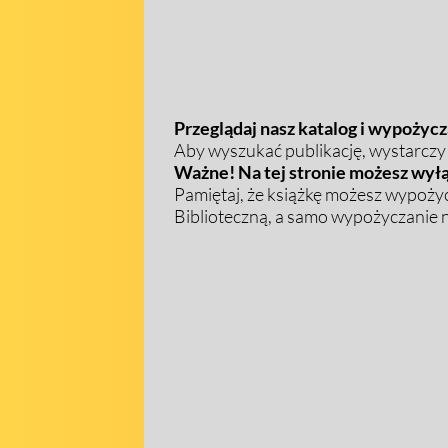
Przeglądaj nasz katalog i wypożycza
Aby wyszukać publikację, wystarczy w
Ważne! Na tej stronie możesz wyłą
Pamiętaj, że książkę możesz wypożyc
Biblioteczną, a samo wypożyczanie na