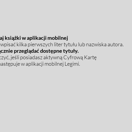
j książki w aplikacji mobilnej
pisać kilka pierwszych liter tytułu lub nazwiska autora.
cznie przeglądać dostępne tytuły.
zyć, jeśli posiadasz aktywną Cyfrową Kartę
stępuje w aplikacji mobilnej Legimi.