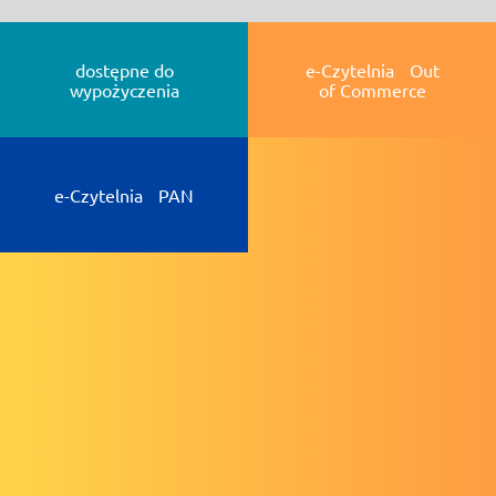
dostępne do
e-Czytelnia Out
wypożyczenia
of Commerce
e-Czytelnia PAN