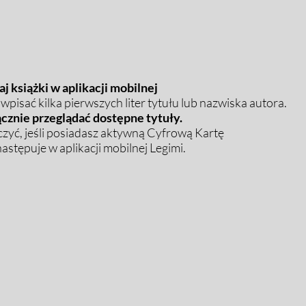
j książki w aplikacji mobilnej
pisać kilka pierwszych liter tytułu lub nazwiska autora.
cznie przeglądać dostępne tytuły.
zyć, jeśli posiadasz aktywną Cyfrową Kartę
stępuje w aplikacji mobilnej Legimi.