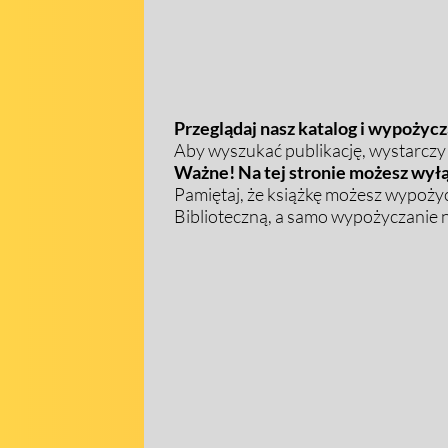
Przeglądaj nasz katalog i wypożycza
Aby wyszukać publikację, wystarczy w
Ważne! Na tej stronie możesz wyłą
Pamiętaj, że książkę możesz wypożyc
Biblioteczną, a samo wypożyczanie na