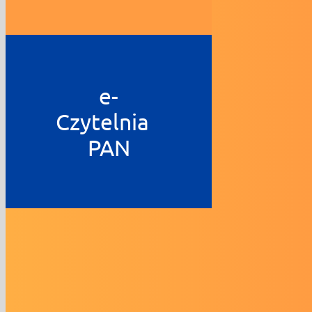
e-
Czytelnia
PAN