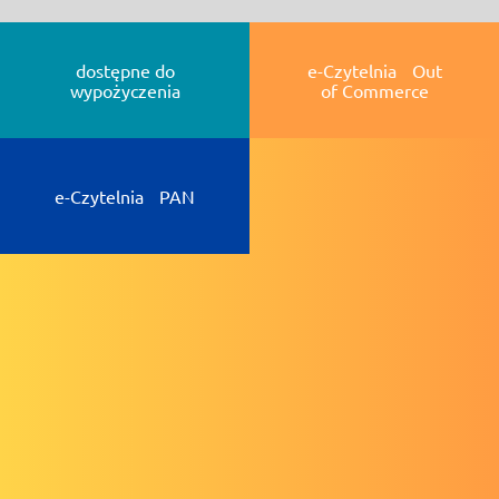
dostępne do
e-Czytelnia Out
wypożyczenia
of Commerce
e-Czytelnia PAN