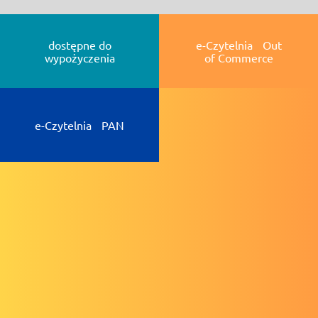
dostępne do
e-Czytelnia Out
wypożyczenia
of Commerce
e-Czytelnia PAN