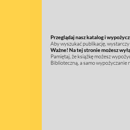
Przeglądaj nasz katalog i wypożycza
Aby wyszukać publikację, wystarczy w
Ważne! Na tej stronie możesz wyłą
Pamiętaj, że książkę możesz wypożyc
Biblioteczną, a samo wypożyczanie na