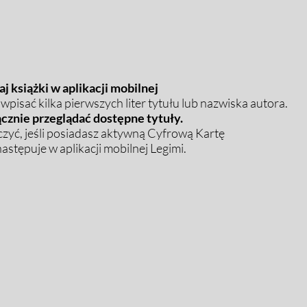
j książki w aplikacji mobilnej
pisać kilka pierwszych liter tytułu lub nazwiska autora.
cznie przeglądać dostępne tytuły.
zyć, jeśli posiadasz aktywną Cyfrową Kartę
stępuje w aplikacji mobilnej Legimi.