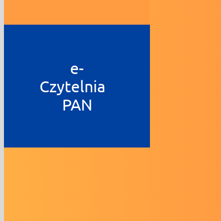
e-
Czytelnia
PAN