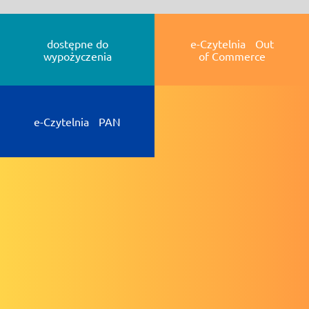
dostępne do
e-Czytelnia Out
wypożyczenia
of Commerce
e-Czytelnia PAN