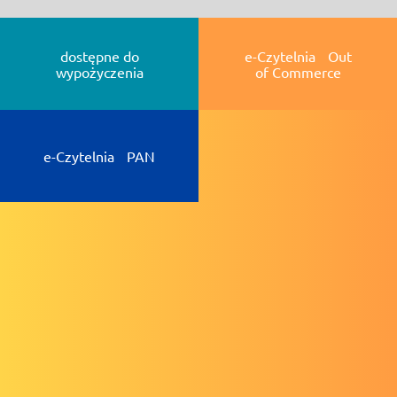
dostępne do
e-Czytelnia Out
wypożyczenia
of Commerce
e-Czytelnia PAN