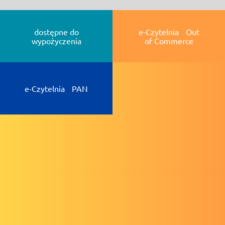
dostępne do
e-Czytelnia Out
wypożyczenia
of Commerce
e-Czytelnia PAN