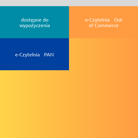
dostępne do
e-Czytelnia Out
wypożyczenia
of Commerce
e-Czytelnia PAN