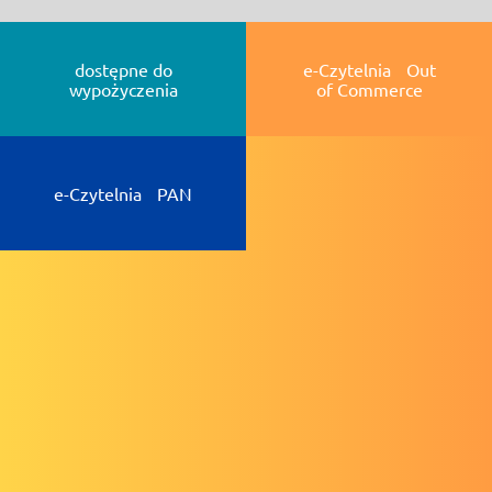
dostępne do
e-Czytelnia Out
wypożyczenia
of Commerce
e-Czytelnia PAN