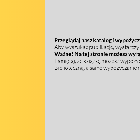
Przeglądaj nasz katalog i wypożycza
Aby wyszukać publikację, wystarczy w
Ważne! Na tej stronie możesz wyłą
Pamiętaj, że książkę możesz wypożyc
Biblioteczną, a samo wypożyczanie na