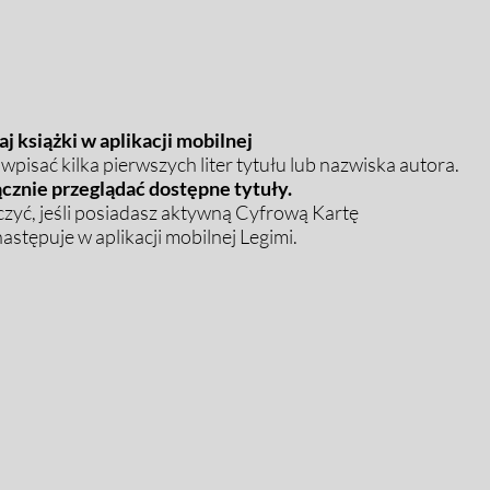
j książki w aplikacji mobilnej
pisać kilka pierwszych liter tytułu lub nazwiska autora.
cznie przeglądać dostępne tytuły.
zyć, jeśli posiadasz aktywną Cyfrową Kartę
stępuje w aplikacji mobilnej Legimi.