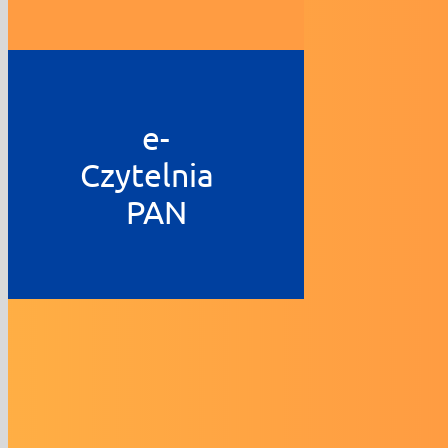
e-
Czytelnia
PAN