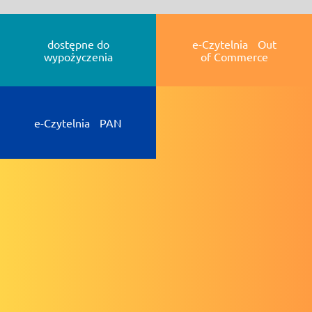
dostępne do
e-Czytelnia Out
wypożyczenia
of Commerce
e-Czytelnia PAN