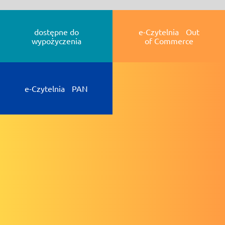
dostępne do
e-Czytelnia Out
wypożyczenia
of Commerce
e-Czytelnia PAN