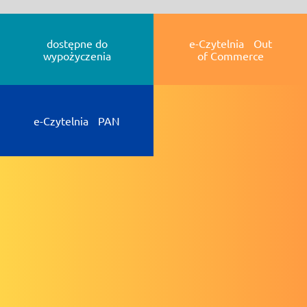
dostępne do
e-Czytelnia Out
wypożyczenia
of Commerce
e-Czytelnia PAN