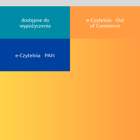
dostępne do
e-Czytelnia Out
wypożyczenia
of Commerce
e-Czytelnia PAN