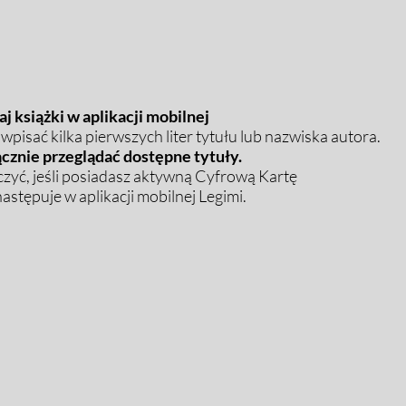
j książki w aplikacji mobilnej
pisać kilka pierwszych liter tytułu lub nazwiska autora.
cznie przeglądać dostępne tytuły.
zyć, jeśli posiadasz aktywną Cyfrową Kartę
stępuje w aplikacji mobilnej Legimi.