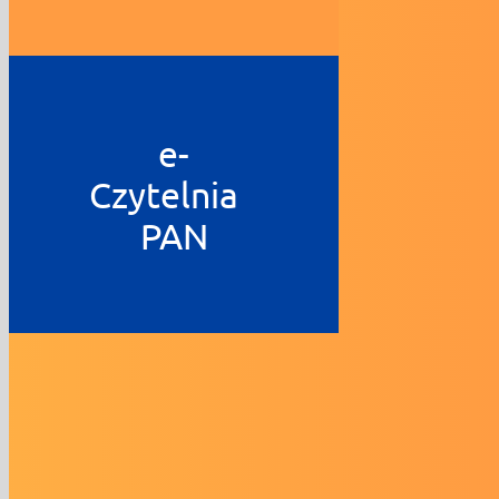
e-
Czytelnia
PAN