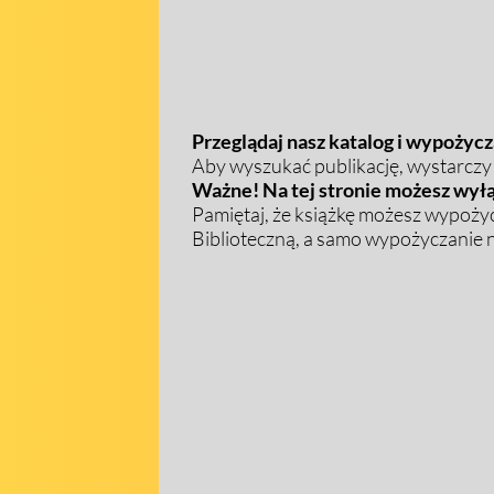
Przeglądaj nasz katalog i wypożycza
Aby wyszukać publikację, wystarczy w
Ważne! Na tej stronie możesz wyłą
Pamiętaj, że książkę możesz wypożyc
Biblioteczną, a samo wypożyczanie na