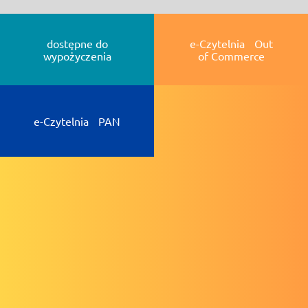
dostępne do
e-Czytelnia Out
wypożyczenia
of Commerce
e-Czytelnia PAN