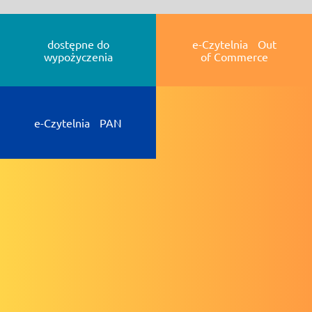
dostępne do
e-Czytelnia Out
wypożyczenia
of Commerce
e-Czytelnia PAN