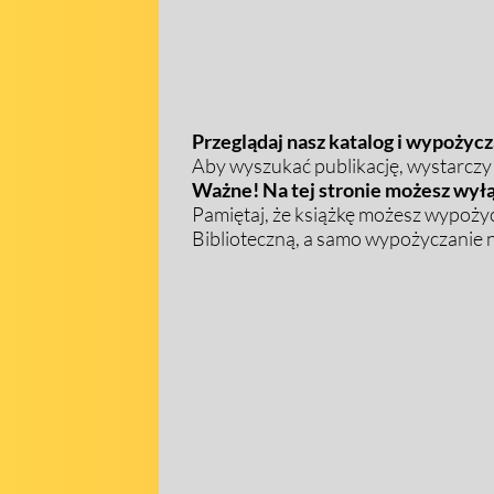
Przeglądaj nasz katalog i wypożycza
Aby wyszukać publikację, wystarczy w
Ważne! Na tej stronie możesz wyłą
Pamiętaj, że książkę możesz wypożyc
Biblioteczną, a samo wypożyczanie na