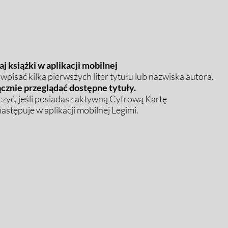
j książki w aplikacji mobilnej
pisać kilka pierwszych liter tytułu lub nazwiska autora.
cznie przeglądać dostępne tytuły.
zyć, jeśli posiadasz aktywną Cyfrową Kartę
stępuje w aplikacji mobilnej Legimi.