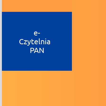
e-
Czytelnia
PAN