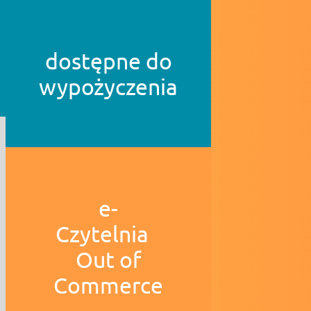
dostępne do
wypożyczenia
e-
Czytelnia
Out of
Commerce