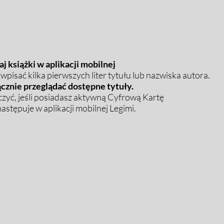
j książki w aplikacji mobilnej
pisać kilka pierwszych liter tytułu lub nazwiska autora.
cznie przeglądać dostępne tytuły.
zyć, jeśli posiadasz aktywną Cyfrową Kartę
stępuje w aplikacji mobilnej Legimi.