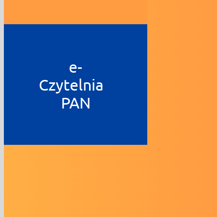
e-
Czytelnia
PAN