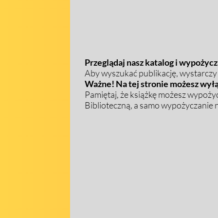
Przeglądaj nasz katalog i wypożycza
Aby wyszukać publikację, wystarczy w
Ważne! Na tej stronie możesz wyłą
Pamiętaj, że książkę możesz wypożyc
Biblioteczną, a samo wypożyczanie na