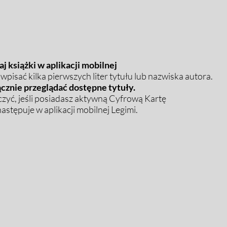
j książki w aplikacji mobilnej
pisać kilka pierwszych liter tytułu lub nazwiska autora.
cznie przeglądać dostępne tytuły.
zyć, jeśli posiadasz aktywną Cyfrową Kartę
stępuje w aplikacji mobilnej Legimi.