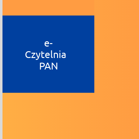
e-
Czytelnia
PAN