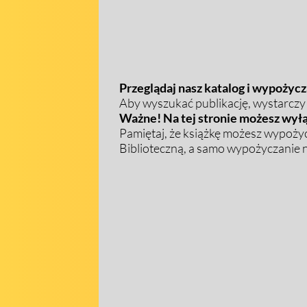
Przeglądaj nasz katalog i wypożycza
Aby wyszukać publikację, wystarczy w
Ważne! Na tej stronie możesz wyłą
Pamiętaj, że książkę możesz wypożyc
Biblioteczną, a samo wypożyczanie na