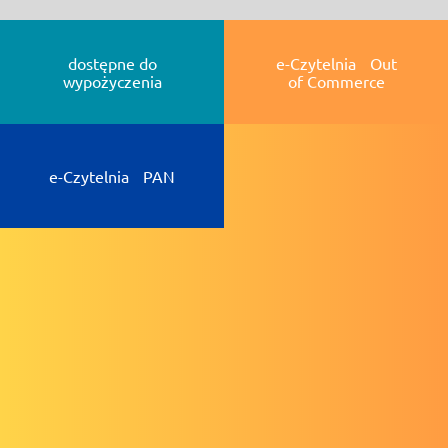
dostępne do
e-Czytelnia Out
wypożyczenia
of Commerce
e-Czytelnia PAN