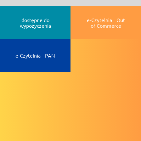
dostępne do
e-Czytelnia Out
wypożyczenia
of Commerce
e-Czytelnia PAN