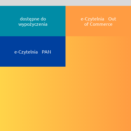
dostępne do
e-Czytelnia Out
wypożyczenia
of Commerce
e-Czytelnia PAN