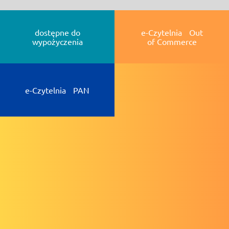
dostępne do
e-Czytelnia Out
wypożyczenia
of Commerce
e-Czytelnia PAN