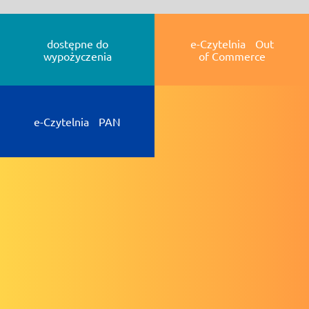
dostępne do
e-Czytelnia Out
wypożyczenia
of Commerce
e-Czytelnia PAN