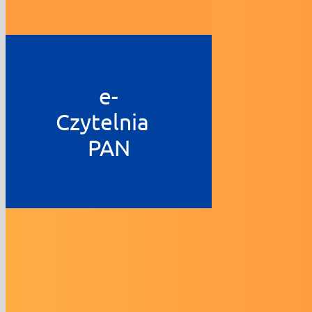
e-
Czytelnia
PAN