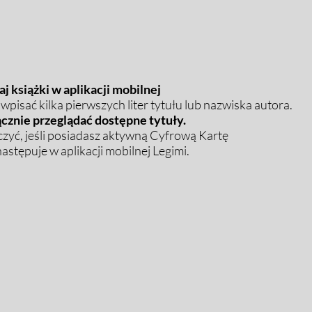
j książki w aplikacji mobilnej
pisać kilka pierwszych liter tytułu lub nazwiska autora.
cznie przeglądać dostępne tytuły.
zyć, jeśli posiadasz aktywną Cyfrową Kartę
stępuje w aplikacji mobilnej Legimi.