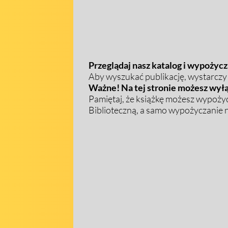
Przeglądaj nasz katalog i wypożycza
Aby wyszukać publikację, wystarczy w
Ważne! Na tej stronie możesz wyłą
Pamiętaj, że książkę możesz wypożyc
Biblioteczną, a samo wypożyczanie na