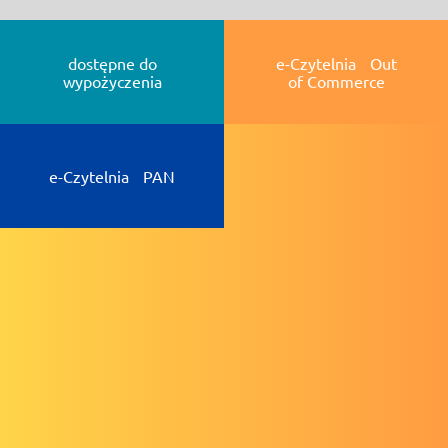
dostępne do
e-Czytelnia Out
wypożyczenia
of Commerce
e-Czytelnia PAN