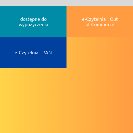
dostępne do
e-Czytelnia Out
wypożyczenia
of Commerce
e-Czytelnia PAN