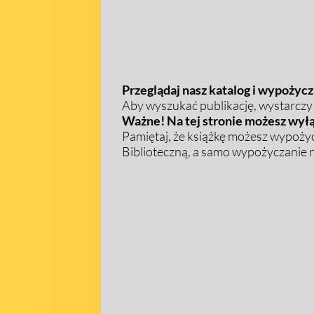
Przeglądaj nasz katalog i wypożycza
Aby wyszukać publikację, wystarczy w
Ważne! Na tej stronie możesz wyłą
Pamiętaj, że książkę możesz wypożyc
Biblioteczną, a samo wypożyczanie na