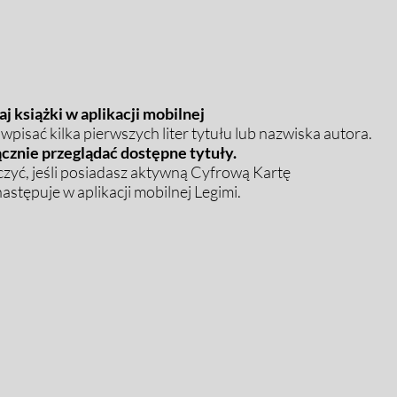
j książki w aplikacji mobilnej
pisać kilka pierwszych liter tytułu lub nazwiska autora.
cznie przeglądać dostępne tytuły.
zyć, jeśli posiadasz aktywną Cyfrową Kartę
stępuje w aplikacji mobilnej Legimi.