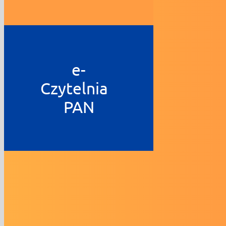
e-
Czytelnia
PAN