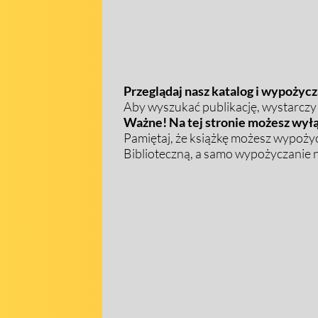
Przeglądaj nasz katalog i wypożycza
Aby wyszukać publikację, wystarczy w
Ważne! Na tej stronie możesz wyłą
Pamiętaj, że książkę możesz wypożyc
Biblioteczną, a samo wypożyczanie na