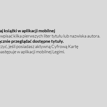
j książki w aplikacji mobilnej
pisać kilka pierwszych liter tytułu lub nazwiska autora.
cznie przeglądać dostępne tytuły.
zyć, jeśli posiadasz aktywną Cyfrową Kartę
stępuje w aplikacji mobilnej Legimi.