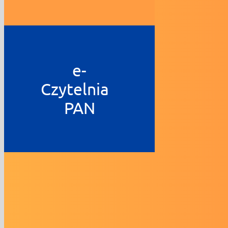
e-
Czytelnia
PAN