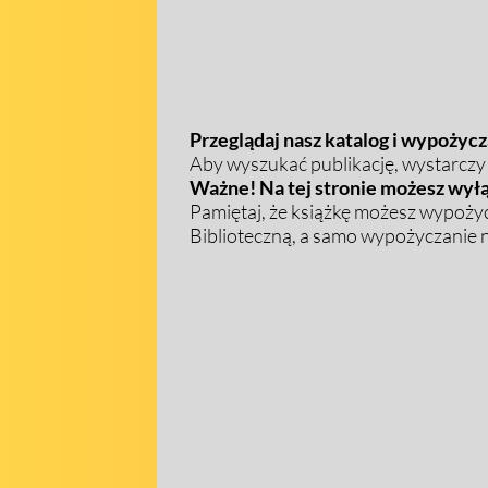
Przeglądaj nasz katalog i wypożycza
Aby wyszukać publikację, wystarczy w
Ważne! Na tej stronie możesz wyłą
Pamiętaj, że książkę możesz wypożyc
Biblioteczną, a samo wypożyczanie na