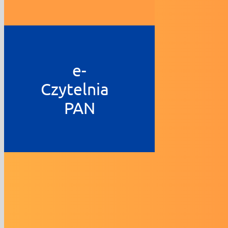
e-
Czytelnia
PAN