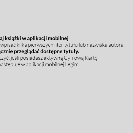
j książki w aplikacji mobilnej
pisać kilka pierwszych liter tytułu lub nazwiska autora.
cznie przeglądać dostępne tytuły.
zyć, jeśli posiadasz aktywną Cyfrową Kartę
stępuje w aplikacji mobilnej Legimi.