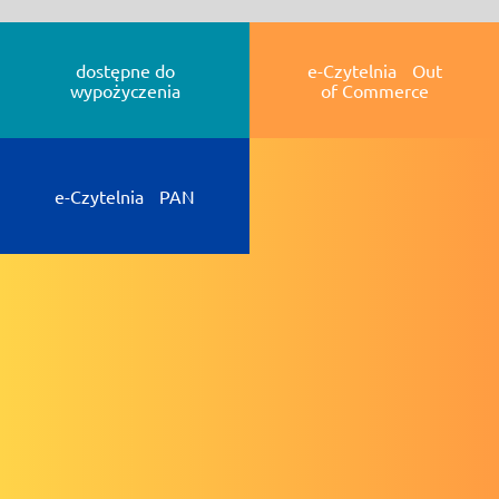
dostępne do
e-Czytelnia Out
wypożyczenia
of Commerce
e-Czytelnia PAN